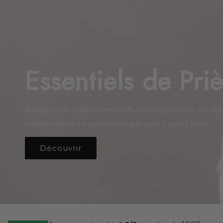
Essentiels de Pr
Parce que pratiquer sa foi au quotidien devra
accessoires et solutions pensées pour vous.
Découvrir