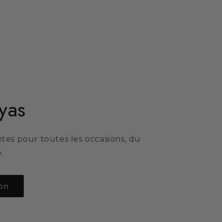
yas
tes pour toutes les occasions, du
.
ion