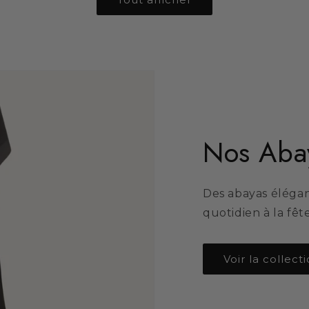
Nos Aba
Des abayas élégan
quotidien à la fête
Voir la collect