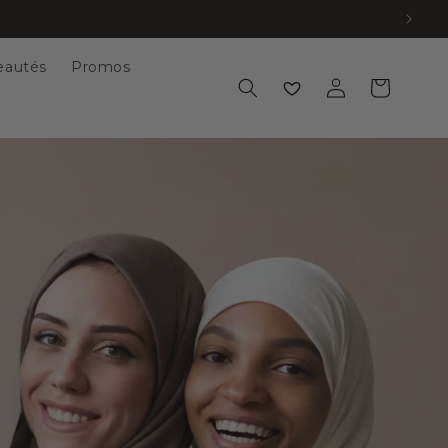
eautés
Promos
Wishlist
Connexion
Panier