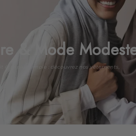
ière & Mode Modest
it être plus simple : découvrez nos vêtements,